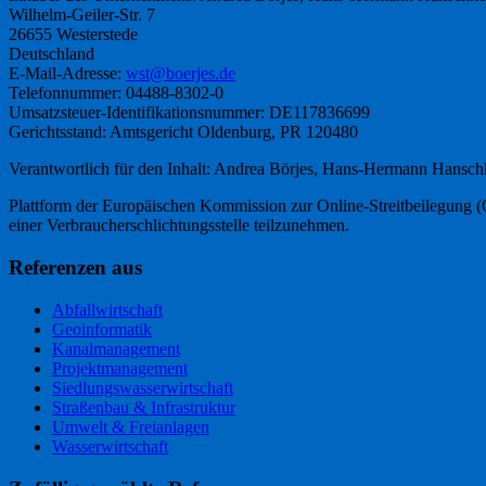
Wilhelm-Geiler-Str. 7
26655 Westerstede
Deutschland
E-Mail-Adresse:
wst@boerjes.de
Telefonnummer: 04488-8302-0
Umsatzsteuer-Identifikationsnummer: DE117836699
Gerichtsstand: Amtsgericht Oldenburg, PR 120480
Verantwortlich für den Inhalt: Andrea Börjes, Hans-Hermann Hansch
Plattform der Europäischen Kommission zur Online-Streitbeilegung (
einer Verbraucherschlichtungsstelle teilzunehmen.
Referenzen aus
Abfallwirtschaft
Geoinformatik
Kanalmanagement
Projektmanagement
Siedlungswasserwirtschaft
Straßenbau & Infrastruktur
Umwelt & Freianlagen
Wasserwirtschaft