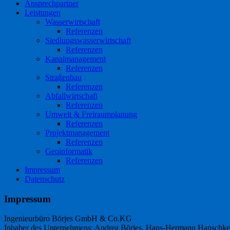
Ansprechpartner
Leistungen
Wasserwirtschaft
Referenzen
Siedlungswasserwirtschaft
Referenzen
Kanalmanagement
Referenzen
Straßenbau
Referenzen
Abfallwirtschaft
Referenzen
Umwelt & Freiraumplanung
Referenzen
Projektmanagement
Referenzen
Geoinformatik
Referenzen
Impressum
Datenschutz
Impressum
Ingenieurbüro Börjes GmbH & Co.KG
Inhaber des Unternehmens: Andrea Börjes, Hans-Hermann Hanschke,