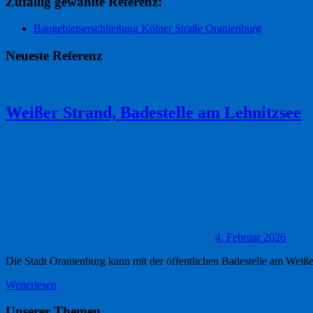
Zufällig gewählte Referenz:
Baugebietserschließung Kölner Straße Oranienburg
Neueste Referenz
Weißer Strand, Badestelle am Lehnitzsee
4. Februar 2026
Die Stadt Oranienburg kann mit der öffentlichen Badestelle am Weiß
Weiterlesen
Unserer Themen