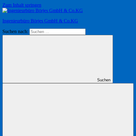
Zum Inhalt springen
Ingenieurbüro Börjes GmbH & Co.KG
Suchen nach:
Suchen