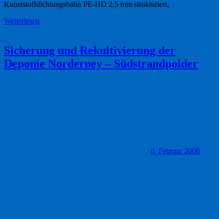
Kunststoffdichtungsbahn PE-HD 2,5 mm strukturiert,
Weiterlesen
Sicherung und Rekultivierung der
Deponie Norderney – Südstrandpolder
6. Februar 2006