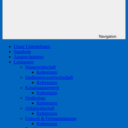
Navigation
Unser Unternehmen
Standorte
Ansprechpartner
Leistungen
Wasserwirtschaft
Referenzen
Siedlungswasserwirtschaft
Referenzen
Kanalmanagement
Referenzen
Straßenbau
Referenzen
Abfallwirtschaft
Referenzen
Umwelt & Freiraumplanung
Referenzen