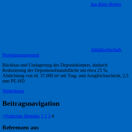
Ing-Büro Börjes
Abfallwirtschaft
,
Projektmanagement
Rückbau und Umlagerung des Deponiekörpers, dadurch
Reduzierung der Deponieaufstandsfläche um etwa 25 %.
Abdichtung von rd. 37.000 m² mit Trag- und Ausgleichsschicht, 2,5
mm PE-HD
Weiterlesen
Beitragsnavigation
«
Vorherige Beiträge
1
2
3
4
Referenzen aus