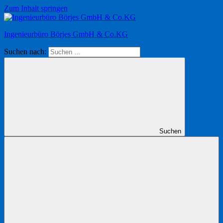
Zum Inhalt springen
Ingenieurbüro Börjes GmbH & Co.KG
Suchen nach:
Suchen