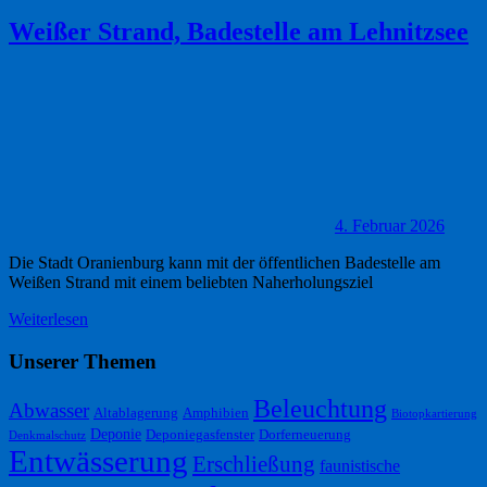
Weißer Strand, Badestelle am Lehnitzsee
4. Februar 2026
Die Stadt Oranienburg kann mit der öffentlichen Badestelle am
Weißen Strand mit einem beliebten Naherholungsziel
Weiterlesen
Unserer Themen
Beleuchtung
Abwasser
Altablagerung
Amphibien
Biotopkartierung
Deponie
Deponiegasfenster
Dorferneuerung
Denkmalschutz
Entwässerung
Erschließung
faunistische