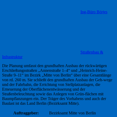
Ing-Büro Börjes
Straßenbau &
Infrastruktur
Die Planung umfasst den grundhaften Ausbau der rückwärtigen
Erschließungsstraßen „Annenstraße 1–4“ und „Heinrich-Heine-
Straße 9–11“ im Bezirk „Mitte von Berlin“ über eine Gesamtlänge
von rd. 260 m. Sie schließt den grundhaften Ausbau der Geh-wege
und der Fahrbahn, die Errichtung von Stellplatzanlagen, die
Erneuerung der Oberflächenentwässerung und der
Straßenbeleuchtung sowie das Anlegen von Grün-flächen mit
Baumpflanzungen ein. Der Träger des Vorhabens und auch der
Baulast ist das Land Berlin (Bezirksamt Mitte).
Auftraggeber:
Bezirksamt Mitte von Berlin