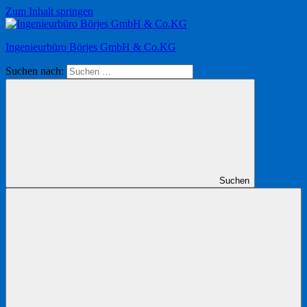
Zum Inhalt springen
Ingenieurbüro Börjes GmbH & Co.KG
Suchen nach:
Suchen