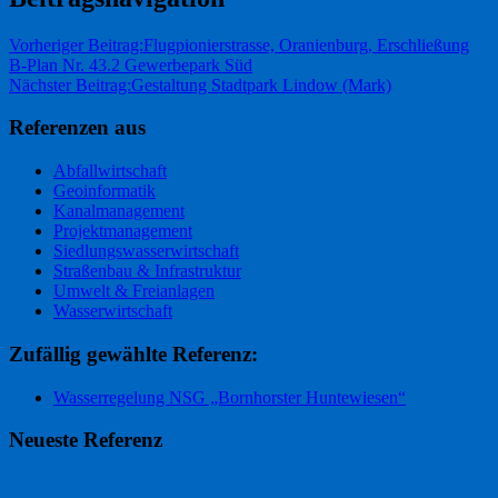
Vorheriger Beitrag:
Flugpionierstrasse, Oranienburg, Erschließung
B-Plan Nr. 43.2 Gewerbepark Süd
Nächster Beitrag:
Gestaltung Stadtpark Lindow (Mark)
Referenzen aus
Abfallwirtschaft
Geoinformatik
Kanalmanagement
Projektmanagement
Siedlungswasserwirtschaft
Straßenbau & Infrastruktur
Umwelt & Freianlagen
Wasserwirtschaft
Zufällig gewählte Referenz:
Wasserregelung NSG „Bornhorster Huntewiesen“
Neueste Referenz