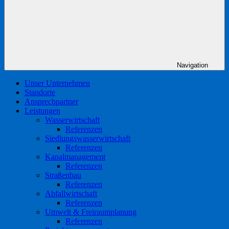
Navigation
Unser Unternehmen
Standorte
Ansprechpartner
Leistungen
Wasserwirtschaft
Referenzen
Siedlungswasserwirtschaft
Referenzen
Kanalmanagement
Referenzen
Straßenbau
Referenzen
Abfallwirtschaft
Referenzen
Umwelt & Freiraumplanung
Referenzen