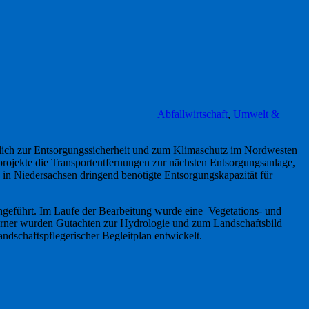
Abfallwirtschaft
,
Umwelt &
lich zur Entsorgungssicherheit und zum Klimaschutz im Nordwesten
projekte die Transportentfernungen zur nächsten Entsorgungsanlage,
 in Niedersachsen dringend benötigte Entsorgungskapazität für
hgeführt. Im Laufe der Bearbeitung wurde eine Vegetations- und
Ferner wurden Gutachten zur Hydrologie und zum Landschaftsbild
ndschaftspflegerischer Begleitplan entwickelt.