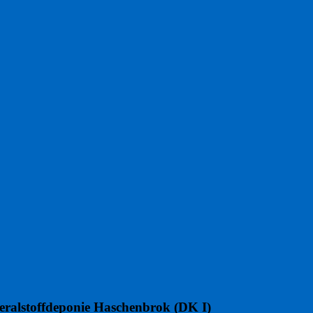
neralstoffdeponie Haschenbrok (DK I)