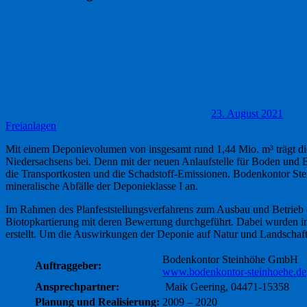
23. August 2021
Freianlagen
Mit einem Deponievolumen von insgesamt rund 1,44 Mio. m³ trägt d
Niedersachsens bei. Denn mit der neuen Anlaufstelle für Boden und 
die Transportkosten und die Schadstoff-Emissionen. Bodenkontor Ste
mineralische Abfälle der Deponieklasse I an.
Im Rahmen des Planfeststellungsverfahrens zum Ausbau und Betrieb 
Biotopkartierung mit deren Bewertung durchgeführt. Dabei wurden in
erstellt. Um die Auswirkungen der Deponie auf Natur und Landschaft m
Bodenkontor Steinhöhe GmbH
Auftraggeber:
www.bodenkontor-steinhoehe.de
Ansprechpartner:
Maik Geering, 04471-15358
Planung und Realisierung:
2009 – 2020