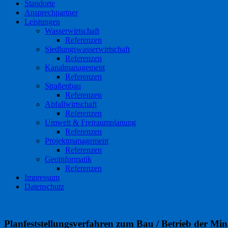
Standorte
Ansprechpartner
Leistungen
Wasserwirtschaft
Referenzen
Siedlungswasserwirtschaft
Referenzen
Kanalmanagement
Referenzen
Straßenbau
Referenzen
Abfallwirtschaft
Referenzen
Umwelt & Freiraumplanung
Referenzen
Projektmanagement
Referenzen
Geoinformatik
Referenzen
Impressum
Datenschutz
Planfeststellungsverfahren zum Bau / Betrieb der Mi