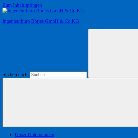
Zum Inhalt springen
Ingenieurbüro Börjes GmbH & Co.KG
Suchen nach:
Unser Unternehmen