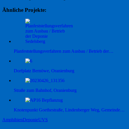
Ähnliche Projekte:
Planfeststellungsverfahren zum Ausbau / Betrieb der…
Dorfplatz Bernöwe, Oranienburg
Straße zum Bahnhof, Oranienburg
Knotenpunkt Goethestraße, Lindenberger Weg, Gemeinde…
Amphibien
Deponie
UVS