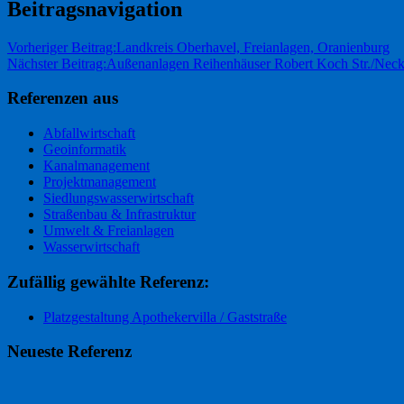
Beitragsnavigation
Vorheriger Beitrag:
Landkreis Oberhavel, Freianlagen, Oranienburg
Nächster Beitrag:
Außenanlagen Reihenhäuser Robert Koch Str./Necka
Referenzen aus
Abfallwirtschaft
Geoinformatik
Kanalmanagement
Projektmanagement
Siedlungswasserwirtschaft
Straßenbau & Infrastruktur
Umwelt & Freianlagen
Wasserwirtschaft
Zufällig gewählte Referenz:
Platzgestaltung Apothekervilla / Gaststraße
Neueste Referenz