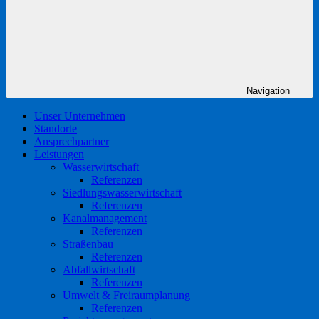
Navigation
Unser Unternehmen
Standorte
Ansprechpartner
Leistungen
Wasserwirtschaft
Referenzen
Siedlungswasserwirtschaft
Referenzen
Kanalmanagement
Referenzen
Straßenbau
Referenzen
Abfallwirtschaft
Referenzen
Umwelt & Freiraumplanung
Referenzen