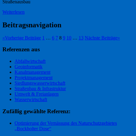
Straßenausbau
Weiterlesen
Beitragsnavigation
«
Vorherige Beiträge
1
…
6
7
8
9
10
…
13
Nächste Beiträge
»
Referenzen aus
Abfallwirtschaft
Geoinformatik
Kanalmanagement
Projektmanagement
Siedlungswasserwirtschaft
Straßenbau & Infrastruktur
Umwelt & Freianlagen
Wasserwirtschaft
Zufällig gewählte Referenz:
Optimierung der Vernässung des Naturschutzgebietes
„Bockholter Dose“