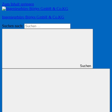
Zum Inhalt springen
Ingenieurbüro Börjes GmbH & Co.KG
Suchen nach:
Suchen