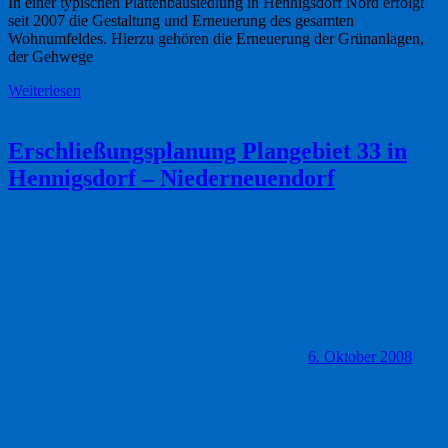
In einer typischen Plattenbausiedlung in Hennigsdorf Nord erfolgt
seit 2007 die Gestaltung und Erneuerung des gesamten
Wohnumfeldes. Hierzu gehören die Erneuerung der Grünanlagen,
der Gehwege
Weiterlesen
Erschließungsplanung Plangebiet 33 in
Hennigsdorf – Niederneuendorf
6. Oktober 2008